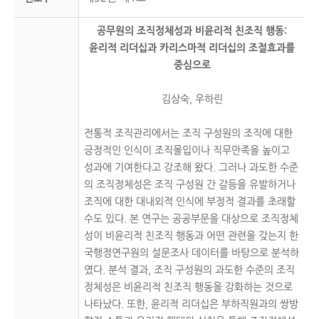
공무원의 조직정체성과 비윤리적 친조직 행동:
윤리적 리더십과 카리스마적 리더십의 조절효과를
중심으로
김상숙, 우하린
전통적 조직관리에서는 조직 구성원의 조직에 대한
긍정적인 인식이 조직몰입이나 직무만족을 높이고
성과에 기여한다고 강조해 왔다. 그러나 과도한 수준
의 조직정체성은 조직 구성원 간 갈등을 유발하거나
조직에 대한 대내외적 인식에 부정적 결과를 초래할
수도 있다. 본 연구는 공공부문을 대상으로 조직정체
성이 비윤리적 친조직 행동과 어떤 관련을 갖는지 한
국행정연구원의 설문조사 데이터를 바탕으로 분석하
였다. 분석 결과, 조직 구성원의 과도한 수준의 조직
정체성은 비윤리적 친조직 행동을 강화하는 것으로
나타났다. 또한, 윤리적 리더십은 부하직원과의 쌍방