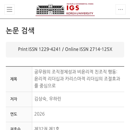
논문 검색
Print ISSN 1229-4241 / Online ISSN 2714-125X
공무원의 조직정체성과 비윤리적 친조직 행동:
윤리적 리더십과 카리스마적 리더십의 조절효과
제목
를 중심으로
김상숙, 우하린
저자
2026
연도
제32권 제1호
권호수