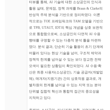
터뷰를 통해, AI 기술에 대한 소상공인의 인식과
활용 실태, 문제점, 정책 과제를 Braun & Clarke의
반성적 주제 분석을 기반으로 정리하였다. 이론
적으로는 TOE 프레임워크와 TAM 모델을 기반으
로 TPB, UTAUT, IDT의 핵심 개념을 상호 보완적
으로 통합함으로써, 소상공인의 다면적 AI 수용
행태를 규명할 수 있는 다층적 분석 틀을 마련하
였다. 분석 결과, 단순히 기술 활용이 초기 단계에
머물러 있다는 현상 기술을 넘어, 구조적 제약과
정책적 한계를 넘어설 수 있는 보다 정교한 전략
모색이 필요한 상황임이 확인되었다. AI 수용⋅확
산은 최종 사용자(소상공인), 기술 공급자(개발업
체), 매개자(지원기관) 간의 상호작용 결과로, 개
별차원의 한계를 넘어설 수 있는 지역 또는 분야
단위별 집합적 혁신과 통합적 접근의 중요성을
지적하고 있다.