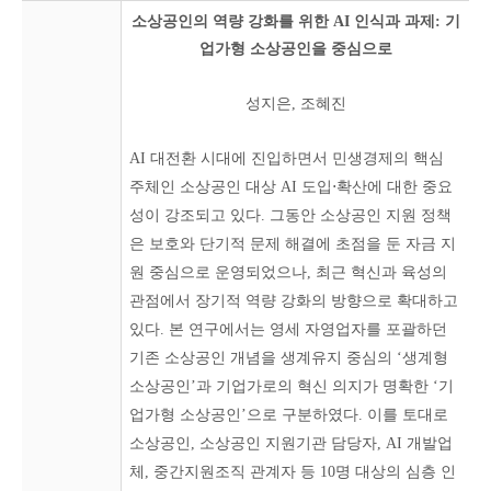
소상공인의 역량 강화를 위한 AI 인식과 과제: 기
업가형 소상공인을 중심으로
성지은,
조혜진
AI 대전환 시대에 진입하면서 민생경제의 핵심
주체인 소상공인 대상 AI 도입⋅확산에 대한 중요
성이 강조되고 있다. 그동안 소상공인 지원 정책
은 보호와 단기적 문제 해결에 초점을 둔 자금 지
원 중심으로 운영되었으나, 최근 혁신과 육성의
관점에서 장기적 역량 강화의 방향으로 확대하고
있다. 본 연구에서는 영세 자영업자를 포괄하던
기존 소상공인 개념을 생계유지 중심의 ‘생계형
소상공인’과 기업가로의 혁신 의지가 명확한 ‘기
업가형 소상공인’으로 구분하였다. 이를 토대로
소상공인, 소상공인 지원기관 담당자, AI 개발업
체, 중간지원조직 관계자 등 10명 대상의 심층 인