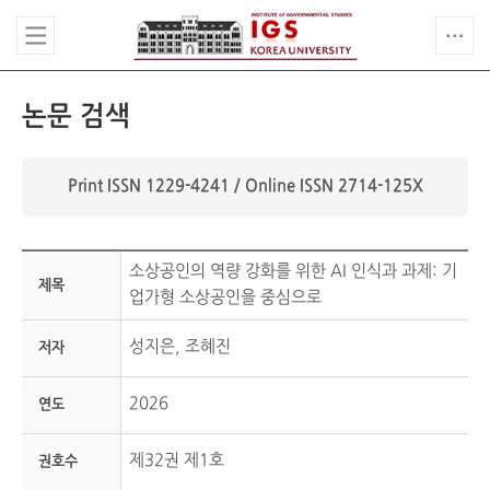
논문 검색
Print ISSN 1229-4241 / Online ISSN 2714-125X
소상공인의 역량 강화를 위한 AI 인식과 과제: 기
제목
업가형 소상공인을 중심으로
성지은, 조혜진
저자
2026
연도
제32권 제1호
권호수