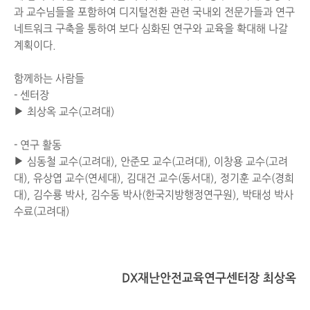
과 교수님들을 포함하여 디지털전환 관련 국내외 전문가들과 연구
네트워크 구축을 통하여 보다 심화된 연구와 교육을 확대해 나갈
계획이다.
함께하는 사람들
- 센터장
▶ 최상옥 교수(고려대)
- 연구 활동
▶ 심동철 교수(고려대), 안준모 교수(고려대), 이창용 교수(고려
대), 유상엽 교수(연세대), 김대건 교수(동서대), 정기훈 교수(경희
대), 김수룡 박사, 김수동 박사(한국지방행정연구원), 박태성 박사
수료(고려대)
DX재난안전교육연구센터장 최상옥