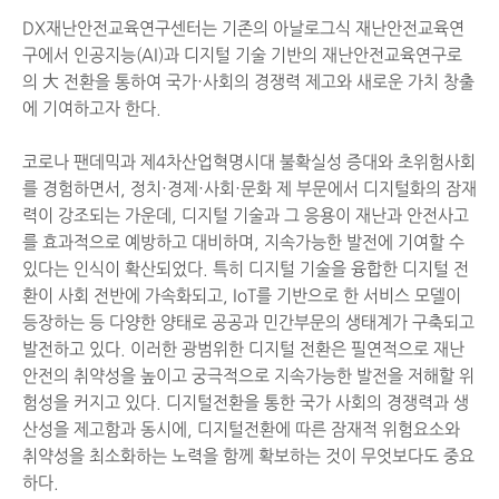
DX재난안전교육연구센터는 기존의 아날로그식 재난안전교육연
구에서 인공지능(AI)과 디지털 기술 기반의 재난안전교육연구로
의 大 전환을 통하여 국가·사회의 경쟁력 제고와 새로운 가치 창출
에 기여하고자 한다.
코로나 팬데믹과 제4차산업혁명시대 불확실성 증대와 초위험사회
를 경험하면서, 정치·경제·사회·문화 제 부문에서 디지털화의 잠재
력이 강조되는 가운데, 디지털 기술과 그 응용이 재난과 안전사고
를 효과적으로 예방하고 대비하며, 지속가능한 발전에 기여할 수
있다는 인식이 확산되었다. 특히 디지털 기술을 융합한 디지털 전
환이 사회 전반에 가속화되고, IoT를 기반으로 한 서비스 모델이
등장하는 등 다양한 양태로 공공과 민간부문의 생태계가 구축되고
발전하고 있다. 이러한 광범위한 디지털 전환은 필연적으로 재난
안전의 취약성을 높이고 궁극적으로 지속가능한 발전을 저해할 위
험성을 커지고 있다. 디지털전환을 통한 국가 사회의 경쟁력과 생
산성을 제고함과 동시에, 디지털전환에 따른 잠재적 위험요소와
취약성을 최소화하는 노력을 함께 확보하는 것이 무엇보다도 중요
하다.